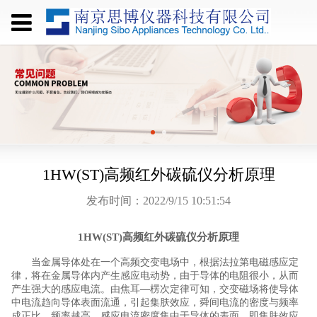
1HW(ST)高频红外碳硫仪分析原理
发布时间：2022/9/15 10:51:54
1HW(ST)
高频红外碳硫仪分析原理
当金属导体处在一个高频交变电场中，根据法拉第电磁感应定
律，将在金属导体内产生感应电动势，由于导体的电阻很小，从而
—
产生强大的感应电流。由焦耳
楞次定律可知，交变磁场将使导体
中电流趋向导体表面流通，引起集肤效应，舜间电流的密度与频率
成正比，频率越高，感应电流密度集中于导体的表面，即集肤效应